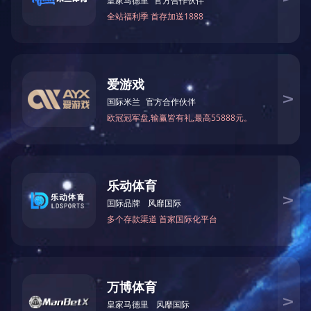
10.
卫材
11.
医保服务
12.
预约挂号
13.
住院须知
mksport 上一页 下
友情链接：
MK体育·(国际)官方网站